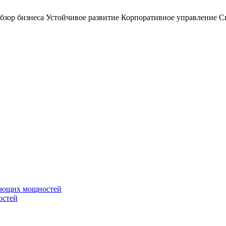
бзор бизнеса
Устойчивое развитие
Корпоративное управление
С
вающих мощностей
остей