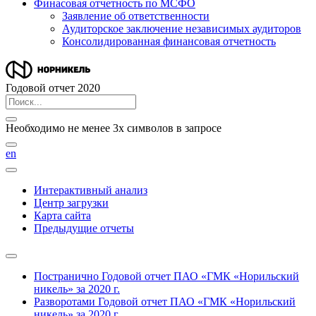
Финасовая отчетность по МСФО
Заявление об ответственности
Аудиторское заключение независимых аудиторов
Консолидированная финансовая отчетность
Годовой отчет 2020
Необходимо не менее 3х символов в запросе
en
Интерактивный анализ
Центр загрузки
Карта сайта
Предыдущие отчеты
Постранично
Годовой отчет ПАО «ГМК «Норильский
никель» за 2020 г.
Разворотами
Годовой отчет ПАО «ГМК «Норильский
никель» за 2020 г.