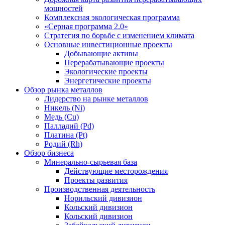
мощностей
Комплексная экологическая программа
«Серная программа 2.0»
Стратегия по борьбе с изменением климата
Основные инвестиционные проекты
Добывающие активы
Перерабатывающие проекты
Экологические проекты
Энергетические проекты
Обзор рынка металлов
Лидерство на рынке металлов
Никель (Ni)
Медь (Cu)
Палладий (Pd)
Платина (Pt)
Родий (Rh)
Обзор бизнеса
Минерально-сырьевая база
Действующие месторождения
Проекты развития
Производственная деятельность
Норильский дивизион
Кольский дивизион
Кольский дивизион