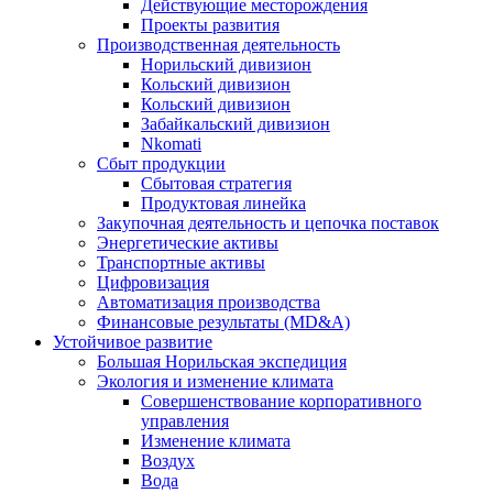
Действующие месторождения
Проекты развития
Производственная деятельность
Норильский дивизион
Кольский дивизион
Кольский дивизион
Забайкальский дивизион
Nkomati
Сбыт продукции
Сбытовая стратегия
Продуктовая линейка
Закупочная деятельность и цепочка поставок
Энергетические активы
Транспортные активы
Цифровизация
Автоматизация производства
Финансовые результаты (MD&A)
Устойчивое развитие
Большая Норильская экспедиция
Экология и изменение климата
Совершенствование корпоративного
управления
Изменение климата
Воздух
Вода