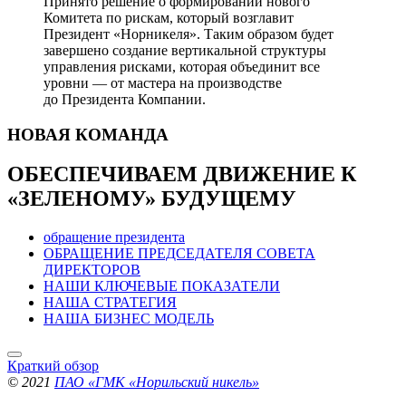
Принято решение о формировании нового
Комитета по рискам, который возглавит
Президент «Норникеля». Таким образом будет
завершено создание вертикальной структуры
управления рисками, которая объединит все
уровни — от мастера на производстве
до Президента Компании.
НОВАЯ
КОМАНДА
ОБЕСПЕЧИВАЕМ ДВИЖЕНИЕ
К
«ЗЕЛЕНОМУ» БУДУЩЕМУ
обращение президента
ОБРАЩЕНИЕ ПРЕДСЕДАТЕЛЯ СОВЕТА
ДИРЕКТОРОВ
НАШИ КЛЮЧЕВЫЕ ПОКАЗАТЕЛИ
НАША СТРАТЕГИЯ
НАША БИЗНЕС МОДЕЛЬ
Краткий обзор
© 2021
ПАО «ГМК «Норильский никель»