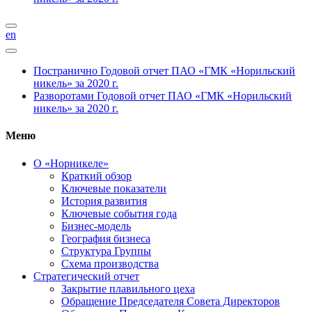
en
Постранично
Годовой отчет ПАО «ГМК «Норильский
никель» за 2020 г.
Разворотами
Годовой отчет ПАО «ГМК «Норильский
никель» за 2020 г.
Меню
О «Норникеле»
Краткий обзор
Ключевые показатели
История развития
Ключевые события года
Бизнес-модель
География бизнеса
Структура Группы
Схема производства
Стратегический отчет
Закрытие плавильного цеха
Обращение Председателя Совета Директоров