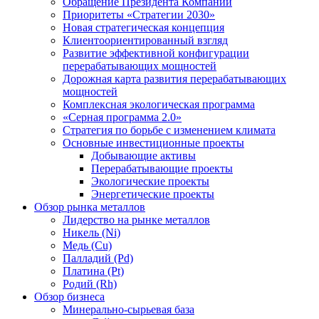
Обращение Президента Компании
Приоритеты «Стратегии 2030»
Новая стратегическая концепция
Клиентоориентированный взгляд
Развитие эффективной конфигурации
перерабатывающих мощностей
Дорожная карта развития перерабатывающих
мощностей
Комплексная экологическая программа
«Серная программа 2.0»
Стратегия по борьбе с изменением климата
Основные инвестиционные проекты
Добывающие активы
Перерабатывающие проекты
Экологические проекты
Энергетические проекты
Обзор рынка металлов
Лидерство на рынке металлов
Никель (Ni)
Медь (Cu)
Палладий (Pd)
Платина (Pt)
Родий (Rh)
Обзор бизнеса
Минерально-сырьевая база