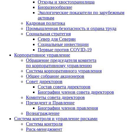
Отходы и хвостохранилища
Биоразнообразие
Экологические показатели по зарубежным
активам
Кадровая политика
Промышленная безопасность и охрана труда
Социальная стратегия
Север для Северян
Социальные инвестиции
Первые против COVID‑19
Корпоративное управление
Обращение председателя комитета
по корпоративному управлению
Система корпоративного управления
Общее собрание акционеров
Совет директоров
Состав совета директоров
Биографии членов совета директоров
Комитеты совета директоров
Президент и Правление
Биографии членов правления
Вознаграждение
Система контроля и управление рисками
Система контроля
Риск-менеджмент