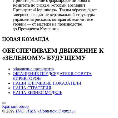
Принято решение о формировании нового
Комитета по рискам, который возглавит
Президент «Норникеля». Таким образом будет
завершено создание вертикальной структуры
управления рисками, которая объединит все
уровни — от мастера на производстве
до Президента Компании.
НОВАЯ
КОМАНДА
ОБЕСПЕЧИВАЕМ ДВИЖЕНИЕ
К
«ЗЕЛЕНОМУ» БУДУЩЕМУ
обращение президента
ОБРАЩЕНИЕ ПРЕДСЕДАТЕЛЯ СОВЕТА
ДИРЕКТОРОВ
НАШИ КЛЮЧЕВЫЕ ПОКАЗАТЕЛИ
НАША СТРАТЕГИЯ
НАША БИЗНЕС МОДЕЛЬ
Краткий обзор
© 2021
ПАО «ГМК «Норильский никель»