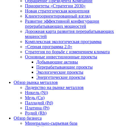
Обращение Президента Компании
Приоритеты «Стратегии 2030»
Новая стратегическая концепция
Клиентоориентированный взгляд
Развитие эффективной конфигурации
перерабатывающих мощностей
Дорожная карта развития перерабатывающих
мощностей
Комплексная экологическая программа
«Серная программа 2.0»
Стратегия по борьбе с изменением климата
Основные инвестиционные проекты
Добывающие активы
Перерабатывающие проекты
Экологические проекты
Энергетические проекты
Обзор рынка металлов
Лидерство на рынке металлов
Никель (Ni)
Медь (Cu)
Палладий (Pd)
Платина (Pt)
Родий (Rh)
Обзор бизнеса
Минерально-сырьевая база