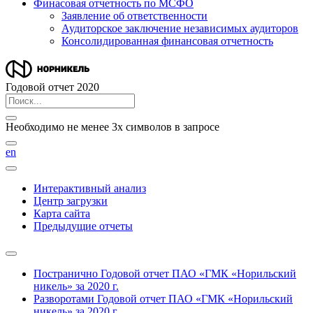
Финасовая отчетность по МСФО
Заявление об ответственности
Аудиторское заключение независимых аудиторов
Консолидированная финансовая отчетность
Годовой отчет 2020
Необходимо не менее 3х символов в запросе
en
Интерактивный анализ
Центр загрузки
Карта сайта
Предыдущие отчеты
Постранично
Годовой отчет ПАО «ГМК «Норильский
никель» за 2020 г.
Разворотами
Годовой отчет ПАО «ГМК «Норильский
никель» за 2020 г.