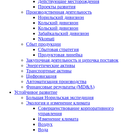
Действующие месторождения
Проекты развития
Производственная деятельность
Норильский дивизион
Кольский дивизион
Кольский дивизион
Забайкальский дивизион
Nkomati
Сбыт продукции
Сбытовая стратегия
Продуктовая линейка
Закупочная деятельность и цепочка поставок
Энергетические активы
Транспортные активы
Цифровизация
Автоматизация производства
Финансовые результаты (MD&A)
Устойчивое развитие
Большая Норильская экспедиция
Экология и изменение климата
Совершенствование корпоративного
управления
Изменение климата
Воздух
Вода