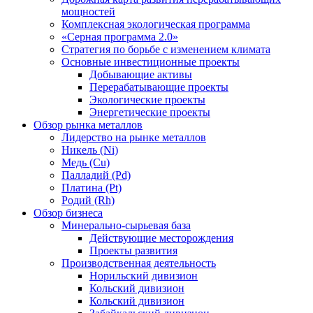
мощностей
Комплексная экологическая программа
«Серная программа 2.0»
Стратегия по борьбе с изменением климата
Основные инвестиционные проекты
Добывающие активы
Перерабатывающие проекты
Экологические проекты
Энергетические проекты
Обзор рынка металлов
Лидерство на рынке металлов
Никель (Ni)
Медь (Cu)
Палладий (Pd)
Платина (Pt)
Родий (Rh)
Обзор бизнеса
Минерально-сырьевая база
Действующие месторождения
Проекты развития
Производственная деятельность
Норильский дивизион
Кольский дивизион
Кольский дивизион