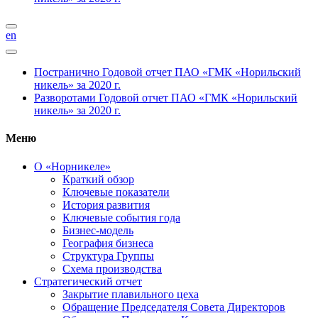
en
Постранично
Годовой отчет ПАО «ГМК «Норильский
никель» за 2020 г.
Разворотами
Годовой отчет ПАО «ГМК «Норильский
никель» за 2020 г.
Меню
О «Норникеле»
Краткий обзор
Ключевые показатели
История развития
Ключевые события года
Бизнес-модель
География бизнеса
Структура Группы
Схема производства
Стратегический отчет
Закрытие плавильного цеха
Обращение Председателя Совета Директоров