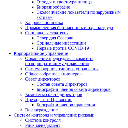
Отходы и хвостохранилища
Биоразнообразие
Экологические показатели по зарубежным
активам
Кадровая политика
Промышленная безопасность и охрана труда
Социальная стратегия
Север для Северян
Социальные инвестиции
Первые против COVID‑19
Корпоративное управление
Обращение председателя комитета
по корпоративному управлению
Система корпоративного управления
Общее собрание акционеров
Совет директоров
Состав совета директоров
Биографии членов совета директоров
Комитеты совета директоров
Президент и Правление
Биографии членов правления
Вознаграждение
Система контроля и управление рисками
Система контроля
Риск-менеджмент