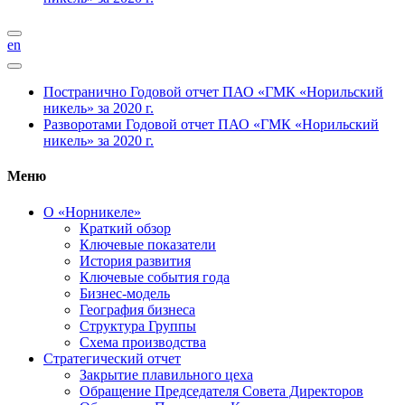
en
Постранично
Годовой отчет ПАО «ГМК «Норильский
никель» за 2020 г.
Разворотами
Годовой отчет ПАО «ГМК «Норильский
никель» за 2020 г.
Меню
О «Норникеле»
Краткий обзор
Ключевые показатели
История развития
Ключевые события года
Бизнес-модель
География бизнеса
Структура Группы
Схема производства
Стратегический отчет
Закрытие плавильного цеха
Обращение Председателя Совета Директоров