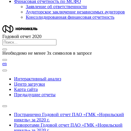
Финасовая отчетность по МСФО
Заявление об ответственности
Аудиторское заключение независимых аудиторов
Консолидированная финансовая отчетность
Годовой отчет 2020
Необходимо не менее 3х символов в запросе
en
Интерактивный анализ
Центр загрузки
Карта сайта
Предыдущие отчеты
Постранично
Годовой отчет ПАО «ГМК «Норильский
никель» за 2020 г.
Разворотами
Годовой отчет ПАО «ГМК «Норильский
никель» за 2020 г.