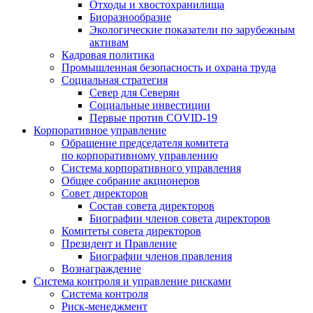
Отходы и хвостохранилища
Биоразнообразие
Экологические показатели по зарубежным
активам
Кадровая политика
Промышленная безопасность и охрана труда
Социальная стратегия
Север для Северян
Социальные инвестиции
Первые против COVID‑19
Корпоративное управление
Обращение председателя комитета
по корпоративному управлению
Система корпоративного управления
Общее собрание акционеров
Совет директоров
Состав совета директоров
Биографии членов совета директоров
Комитеты совета директоров
Президент и Правление
Биографии членов правления
Вознаграждение
Система контроля и управление рисками
Система контроля
Риск-менеджмент