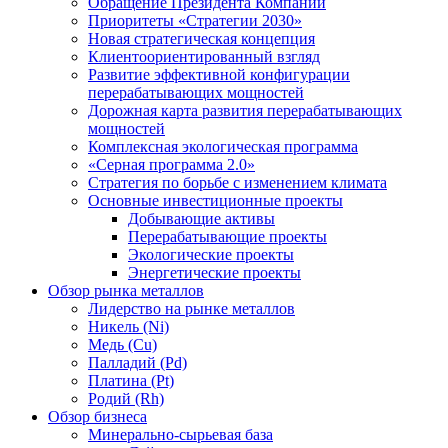
Обращение Президента Компании
Приоритеты «Стратегии 2030»
Новая стратегическая концепция
Клиентоориентированный взгляд
Развитие эффективной конфигурации
перерабатывающих мощностей
Дорожная карта развития перерабатывающих
мощностей
Комплексная экологическая программа
«Серная программа 2.0»
Стратегия по борьбе с изменением климата
Основные инвестиционные проекты
Добывающие активы
Перерабатывающие проекты
Экологические проекты
Энергетические проекты
Обзор рынка металлов
Лидерство на рынке металлов
Никель (Ni)
Медь (Cu)
Палладий (Pd)
Платина (Pt)
Родий (Rh)
Обзор бизнеса
Минерально-сырьевая база