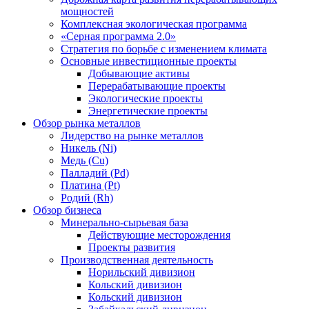
мощностей
Комплексная экологическая программа
«Серная программа 2.0»
Стратегия по борьбе с изменением климата
Основные инвестиционные проекты
Добывающие активы
Перерабатывающие проекты
Экологические проекты
Энергетические проекты
Обзор рынка металлов
Лидерство на рынке металлов
Никель (Ni)
Медь (Cu)
Палладий (Pd)
Платина (Pt)
Родий (Rh)
Обзор бизнеса
Минерально-сырьевая база
Действующие месторождения
Проекты развития
Производственная деятельность
Норильский дивизион
Кольский дивизион
Кольский дивизион