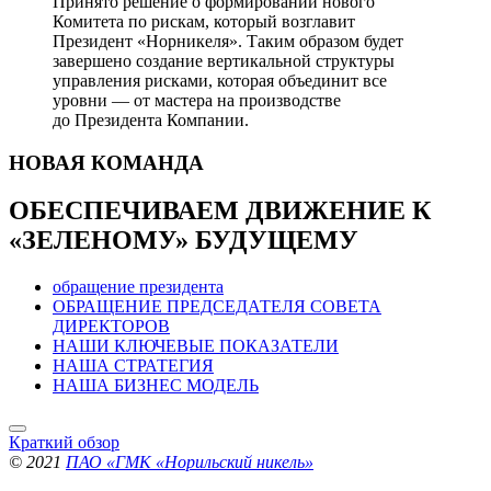
Принято решение о формировании нового
Комитета по рискам, который возглавит
Президент «Норникеля». Таким образом будет
завершено создание вертикальной структуры
управления рисками, которая объединит все
уровни — от мастера на производстве
до Президента Компании.
НОВАЯ
КОМАНДА
ОБЕСПЕЧИВАЕМ ДВИЖЕНИЕ
К
«ЗЕЛЕНОМУ» БУДУЩЕМУ
обращение президента
ОБРАЩЕНИЕ ПРЕДСЕДАТЕЛЯ СОВЕТА
ДИРЕКТОРОВ
НАШИ КЛЮЧЕВЫЕ ПОКАЗАТЕЛИ
НАША СТРАТЕГИЯ
НАША БИЗНЕС МОДЕЛЬ
Краткий обзор
© 2021
ПАО «ГМК «Норильский никель»