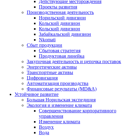
Действующие месторождения
Проекты развития
Производственная деятельность
Норильский дивизион
Кольский дивизион
Кольский дивизион
Забайкальский дивизион
Nkomati
Сбыт продукции
Сбытовая стратегия
Продуктовая линейка
Закупочная деятельность и цепочка поставок
Энергетические активы
Транспортные активы
Цифровизация
Автоматизация производства
Финансовые результаты (MD&A)
Устойчивое развитие
Большая Норильская экспедиция
Экология и изменение климата
Совершенствование корпоративного
управления
Изменение климата
Воздух
Вода