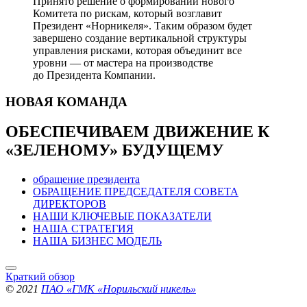
Принято решение о формировании нового
Комитета по рискам, который возглавит
Президент «Норникеля». Таким образом будет
завершено создание вертикальной структуры
управления рисками, которая объединит все
уровни — от мастера на производстве
до Президента Компании.
НОВАЯ
КОМАНДА
ОБЕСПЕЧИВАЕМ ДВИЖЕНИЕ
К
«ЗЕЛЕНОМУ» БУДУЩЕМУ
обращение президента
ОБРАЩЕНИЕ ПРЕДСЕДАТЕЛЯ СОВЕТА
ДИРЕКТОРОВ
НАШИ КЛЮЧЕВЫЕ ПОКАЗАТЕЛИ
НАША СТРАТЕГИЯ
НАША БИЗНЕС МОДЕЛЬ
Краткий обзор
© 2021
ПАО «ГМК «Норильский никель»