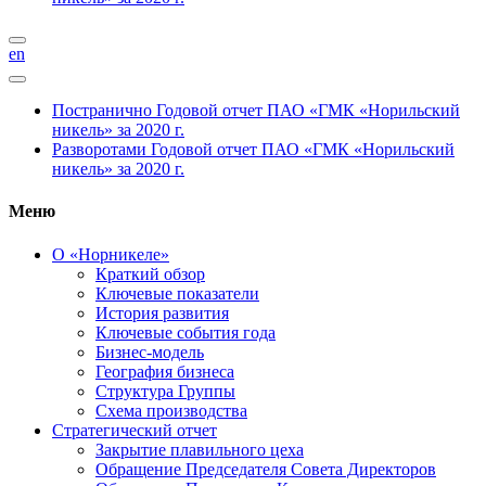
en
Постранично
Годовой отчет ПАО «ГМК «Норильский
никель» за 2020 г.
Разворотами
Годовой отчет ПАО «ГМК «Норильский
никель» за 2020 г.
Меню
О «Норникеле»
Краткий обзор
Ключевые показатели
История развития
Ключевые события года
Бизнес-модель
География бизнеса
Структура Группы
Схема производства
Стратегический отчет
Закрытие плавильного цеха
Обращение Председателя Совета Директоров