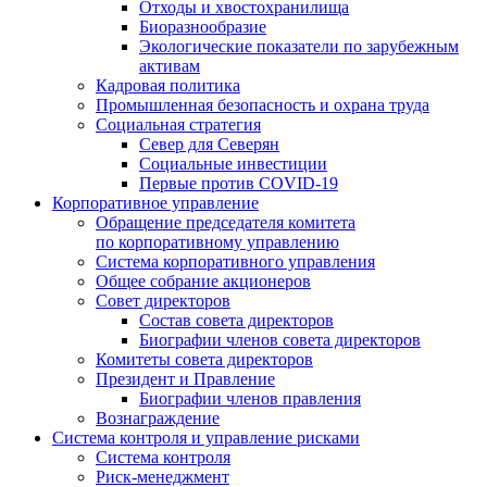
Отходы и хвостохранилища
Биоразнообразие
Экологические показатели по зарубежным
активам
Кадровая политика
Промышленная безопасность и охрана труда
Социальная стратегия
Север для Северян
Социальные инвестиции
Первые против COVID‑19
Корпоративное управление
Обращение председателя комитета
по корпоративному управлению
Система корпоративного управления
Общее собрание акционеров
Совет директоров
Состав совета директоров
Биографии членов совета директоров
Комитеты совета директоров
Президент и Правление
Биографии членов правления
Вознаграждение
Система контроля и управление рисками
Система контроля
Риск-менеджмент