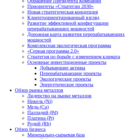
Обращение Президента Компании
Приоритеты «Стратегии 2030»
Новая стратегическая концепция
Клиентоориентированный взгляд
Развитие эффективной конфигурации
перерабатывающих мощностей
Дорожная карта развития перерабатывающих
мощностей
Комплексная экологическая программа
«Серная программа 2.0»
Стратегия по борьбе с изменением климата
Основные инвестиционные проекты
Добывающие активы
Перерабатывающие проекты
Экологические проекты
Энергетические проекты
Обзор рынка металлов
Лидерство на рынке металлов
Никель (Ni)
Медь (Cu)
Палладий (Pd)
Платина (Pt)
Родий (Rh)
Обзор бизнеса
Минерально-сырьевая база