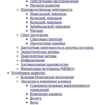
Действующие месторождения
Проекты развития
Производственная деятельность
Норильский дивизион
Кольский дивизион
Кольский дивизион
Забайкальский дивизион
Nkomati
Сбыт продукции
Сбытовая стратегия
Продуктовая линейка
Закупочная деятельность и цепочка поставок
Энергетические активы
Транспортные активы
Цифровизация
Автоматизация производства
Финансовые результаты (MD&A)
Устойчивое развитие
Большая Норильская экспедиция
Экология и изменение климата
Совершенствование корпоративного
управления
Изменение климата
Воздух
Вода