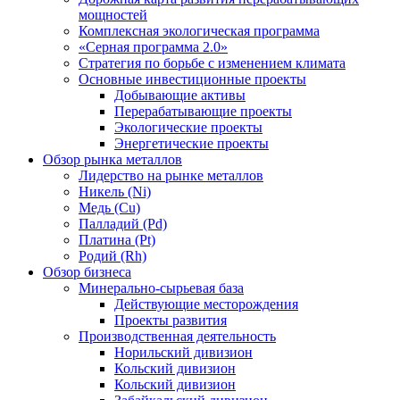
мощностей
Комплексная экологическая программа
«Серная программа 2.0»
Стратегия по борьбе с изменением климата
Основные инвестиционные проекты
Добывающие активы
Перерабатывающие проекты
Экологические проекты
Энергетические проекты
Обзор рынка металлов
Лидерство на рынке металлов
Никель (Ni)
Медь (Cu)
Палладий (Pd)
Платина (Pt)
Родий (Rh)
Обзор бизнеса
Минерально-сырьевая база
Действующие месторождения
Проекты развития
Производственная деятельность
Норильский дивизион
Кольский дивизион
Кольский дивизион