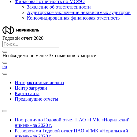
Финасовая отчетность по МСФО
Заявление об ответственности
Аудиторское заключение независимых аудиторов
Консолидированная финансовая отчетность
Годовой отчет 2020
Необходимо не менее 3х символов в запросе
en
Интерактивный анализ
Центр загрузки
Карта сайта
Предыдущие отчеты
Постранично
Годовой отчет ПАО «ГМК «Норильский
никель» за 2020 г.
Разворотами
Годовой отчет ПАО «ГМК «Норильский
никель» за 2020 г.