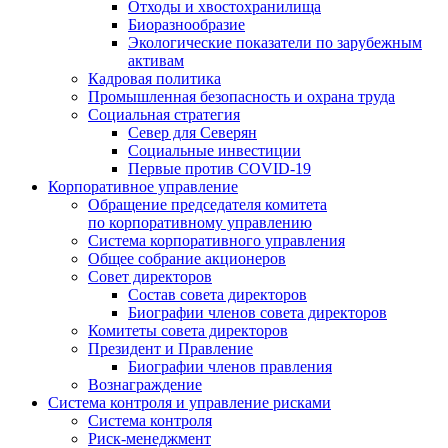
Отходы и хвостохранилища
Биоразнообразие
Экологические показатели по зарубежным
активам
Кадровая политика
Промышленная безопасность и охрана труда
Социальная стратегия
Север для Северян
Социальные инвестиции
Первые против COVID‑19
Корпоративное управление
Обращение председателя комитета
по корпоративному управлению
Система корпоративного управления
Общее собрание акционеров
Совет директоров
Состав совета директоров
Биографии членов совета директоров
Комитеты совета директоров
Президент и Правление
Биографии членов правления
Вознаграждение
Система контроля и управление рисками
Система контроля
Риск-менеджмент