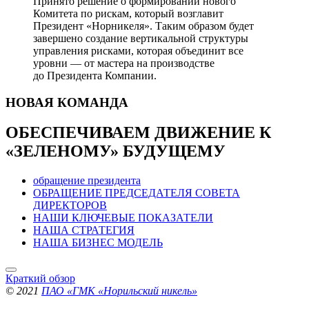
Принято решение о формировании нового
Комитета по рискам, который возглавит
Президент «Норникеля». Таким образом будет
завершено создание вертикальной структуры
управления рисками, которая объединит все
уровни — от мастера на производстве
до Президента Компании.
НОВАЯ
КОМАНДА
ОБЕСПЕЧИВАЕМ ДВИЖЕНИЕ
К
«ЗЕЛЕНОМУ» БУДУЩЕМУ
обращение президента
ОБРАЩЕНИЕ ПРЕДСЕДАТЕЛЯ СОВЕТА
ДИРЕКТОРОВ
НАШИ КЛЮЧЕВЫЕ ПОКАЗАТЕЛИ
НАША СТРАТЕГИЯ
НАША БИЗНЕС МОДЕЛЬ
Краткий обзор
© 2021
ПАО «ГМК «Норильский никель»