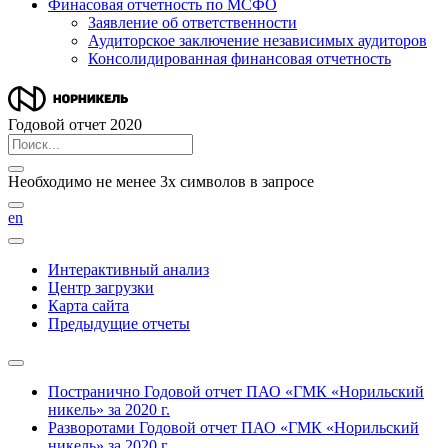
Финасовая отчетность по МСФО
Заявление об ответственности
Аудиторское заключение независимых аудиторов
Консолидированная финансовая отчетность
Годовой отчет 2020
Необходимо не менее 3х символов в запросе
en
Интерактивный анализ
Центр загрузки
Карта сайта
Предыдущие отчеты
Постранично
Годовой отчет ПАО «ГМК «Норильский
никель» за 2020 г.
Разворотами
Годовой отчет ПАО «ГМК «Норильский
никель» за 2020 г.