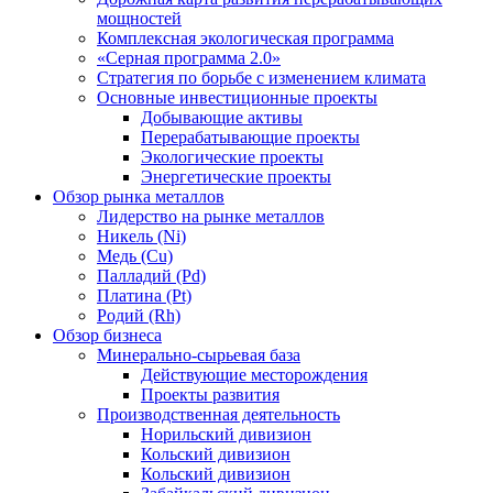
мощностей
Комплексная экологическая программа
«Серная программа 2.0»
Стратегия по борьбе с изменением климата
Основные инвестиционные проекты
Добывающие активы
Перерабатывающие проекты
Экологические проекты
Энергетические проекты
Обзор рынка металлов
Лидерство на рынке металлов
Никель (Ni)
Медь (Cu)
Палладий (Pd)
Платина (Pt)
Родий (Rh)
Обзор бизнеса
Минерально-сырьевая база
Действующие месторождения
Проекты развития
Производственная деятельность
Норильский дивизион
Кольский дивизион
Кольский дивизион