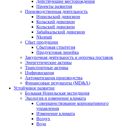
Действующие месторождения
Проекты развития
Производственная деятельность
Норильский дивизион
Кольский дивизион
Кольский дивизион
Забайкальский дивизион
Nkomati
Сбыт продукции
Сбытовая стратегия
Продуктовая линейка
Закупочная деятельность и цепочка поставок
Энергетические активы
Транспортные активы
Цифровизация
Автоматизация производства
Финансовые результаты (MD&A)
Устойчивое развитие
Большая Норильская экспедиция
Экология и изменение климата
Совершенствование корпоративного
управления
Изменение климата
Воздух
Вода