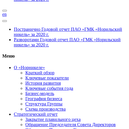
en
Постранично
Годовой отчет ПАО «ГМК «Норильский
никель» за 2020 г.
Разворотами
Годовой отчет ПАО «ГМК «Норильский
никель» за 2020 г.
Меню
О «Норникеле»
Краткий обзор
Ключевые показатели
История развития
Ключевые события года
Бизнес-модель
География бизнеса
Структура Группы
Схема производства
Стратегический отчет
Закрытие плавильного цеха
Обращение Председателя Совета Директоров