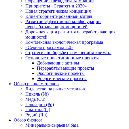
Обращение Президента Компании
Приоритеты «Стратегии 2030»
Новая стратегическая концепция
Клиентоориентированный взгляд
Развитие эффективной конфигурации
перерабатывающих мощностей
Дорожная карта развития перерабатывающих
мощностей
Комплексная экологическая программа
«Серная программа 2.0»
Стратегия по борьбе с изменением климата
Основные инвестиционные проекты
Добывающие активы
Перерабатывающие проекты
Экологические проекты
Энергетические проекты
Обзор рынка металлов
Лидерство на рынке металлов
Никель (Ni)
Медь (Cu)
Палладий (Pd)
Платина (Pt)
Родий (Rh)
Обзор бизнеса
Минерально-сырьевая база