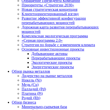
Обращение Президента Компании
Приоритеты «Стратегии 2030»
Новая стратегическая концепция
Клиентоориентированный взгляд
Развитие эффективной конфигурации
перерабатывающих мощностей
Дорожная карта развития перерабатывающих
мощностей
Комплексная экологическая программа
«Серная программа 2.0»
Стратегия по борьбе с изменением климата
Основные инвестиционные проекты
Добывающие активы
Перерабатывающие проекты
Экологические проекты
Энергетические проекты
Обзор рынка металлов
Лидерство на рынке металлов
Никель (Ni)
Медь (Cu)
Палладий (Pd)
Платина (Pt)
Родий (Rh)
Обзор бизнеса
Минерально-сырьевая база