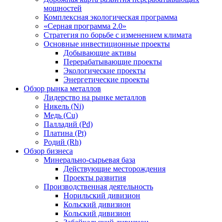
мощностей
Комплексная экологическая программа
«Серная программа 2.0»
Стратегия по борьбе с изменением климата
Основные инвестиционные проекты
Добывающие активы
Перерабатывающие проекты
Экологические проекты
Энергетические проекты
Обзор рынка металлов
Лидерство на рынке металлов
Никель (Ni)
Медь (Cu)
Палладий (Pd)
Платина (Pt)
Родий (Rh)
Обзор бизнеса
Минерально-сырьевая база
Действующие месторождения
Проекты развития
Производственная деятельность
Норильский дивизион
Кольский дивизион
Кольский дивизион