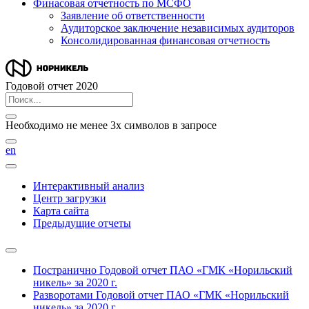
Финасовая отчетность по МСФО
Заявление об ответственности
Аудиторское заключение независимых аудиторов
Консолидированная финансовая отчетность
Годовой отчет 2020
Необходимо не менее 3х символов в запросе
en
Интерактивный анализ
Центр загрузки
Карта сайта
Предыдущие отчеты
Постранично
Годовой отчет ПАО «ГМК «Норильский
никель» за 2020 г.
Разворотами
Годовой отчет ПАО «ГМК «Норильский
никель» за 2020 г.