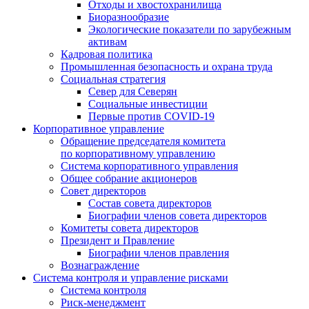
Отходы и хвостохранилища
Биоразнообразие
Экологические показатели по зарубежным
активам
Кадровая политика
Промышленная безопасность и охрана труда
Социальная стратегия
Север для Северян
Социальные инвестиции
Первые против COVID‑19
Корпоративное управление
Обращение председателя комитета
по корпоративному управлению
Система корпоративного управления
Общее собрание акционеров
Совет директоров
Состав совета директоров
Биографии членов совета директоров
Комитеты совета директоров
Президент и Правление
Биографии членов правления
Вознаграждение
Система контроля и управление рисками
Система контроля
Риск-менеджмент