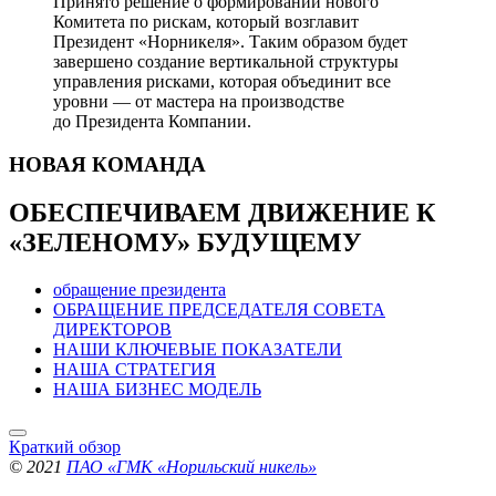
Принято решение о формировании нового
Комитета по рискам, который возглавит
Президент «Норникеля». Таким образом будет
завершено создание вертикальной структуры
управления рисками, которая объединит все
уровни — от мастера на производстве
до Президента Компании.
НОВАЯ
КОМАНДА
ОБЕСПЕЧИВАЕМ ДВИЖЕНИЕ
К
«ЗЕЛЕНОМУ» БУДУЩЕМУ
обращение президента
ОБРАЩЕНИЕ ПРЕДСЕДАТЕЛЯ СОВЕТА
ДИРЕКТОРОВ
НАШИ КЛЮЧЕВЫЕ ПОКАЗАТЕЛИ
НАША СТРАТЕГИЯ
НАША БИЗНЕС МОДЕЛЬ
Краткий обзор
© 2021
ПАО «ГМК «Норильский никель»