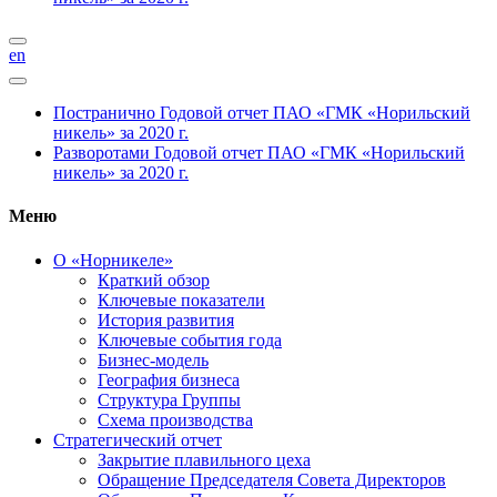
en
Постранично
Годовой отчет ПАО «ГМК «Норильский
никель» за 2020 г.
Разворотами
Годовой отчет ПАО «ГМК «Норильский
никель» за 2020 г.
Меню
О «Норникеле»
Краткий обзор
Ключевые показатели
История развития
Ключевые события года
Бизнес-модель
География бизнеса
Структура Группы
Схема производства
Стратегический отчет
Закрытие плавильного цеха
Обращение Председателя Совета Директоров