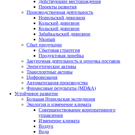
Действующие месторождения
Проекты развития
Производственная деятельность
Норильский дивизион
Кольский дивизион
Кольский дивизион
Забайкальский дивизион
Nkomati
Сбыт продукции
Сбытовая стратегия
Продуктовая линейка
Закупочная деятельность и цепочка поставок
Энергетические активы
Транспортные активы
Цифровизация
Автоматизация производства
Финансовые результаты (MD&A)
Устойчивое развитие
Большая Норильская экспедиция
Экология и изменение климата
Совершенствование корпоративного
управления
Изменение климата
Воздух
Вода