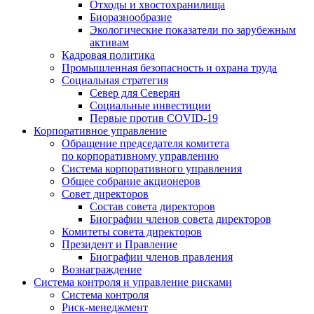
Отходы и хвостохранилища
Биоразнообразие
Экологические показатели по зарубежным
активам
Кадровая политика
Промышленная безопасность и охрана труда
Социальная стратегия
Север для Северян
Социальные инвестиции
Первые против COVID‑19
Корпоративное управление
Обращение председателя комитета
по корпоративному управлению
Система корпоративного управления
Общее собрание акционеров
Совет директоров
Состав совета директоров
Биографии членов совета директоров
Комитеты совета директоров
Президент и Правление
Биографии членов правления
Вознаграждение
Система контроля и управление рисками
Система контроля
Риск-менеджмент