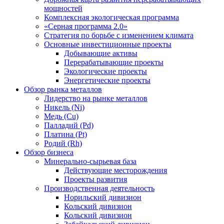
мощностей
Комплексная экологическая программа
«Серная программа 2.0»
Стратегия по борьбе с изменением климата
Основные инвестиционные проекты
Добывающие активы
Перерабатывающие проекты
Экологические проекты
Энергетические проекты
Обзор рынка металлов
Лидерство на рынке металлов
Никель (Ni)
Медь (Cu)
Палладий (Pd)
Платина (Pt)
Родий (Rh)
Обзор бизнеса
Минерально-сырьевая база
Действующие месторождения
Проекты развития
Производственная деятельность
Норильский дивизион
Кольский дивизион
Кольский дивизион