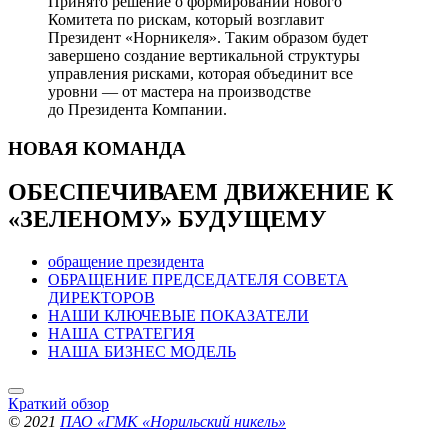
Принято решение о формировании нового
Комитета по рискам, который возглавит
Президент «Норникеля». Таким образом будет
завершено создание вертикальной структуры
управления рисками, которая объединит все
уровни — от мастера на производстве
до Президента Компании.
НОВАЯ
КОМАНДА
ОБЕСПЕЧИВАЕМ ДВИЖЕНИЕ
К
«ЗЕЛЕНОМУ» БУДУЩЕМУ
обращение президента
ОБРАЩЕНИЕ ПРЕДСЕДАТЕЛЯ СОВЕТА
ДИРЕКТОРОВ
НАШИ КЛЮЧЕВЫЕ ПОКАЗАТЕЛИ
НАША СТРАТЕГИЯ
НАША БИЗНЕС МОДЕЛЬ
Краткий обзор
© 2021
ПАО «ГМК «Норильский никель»