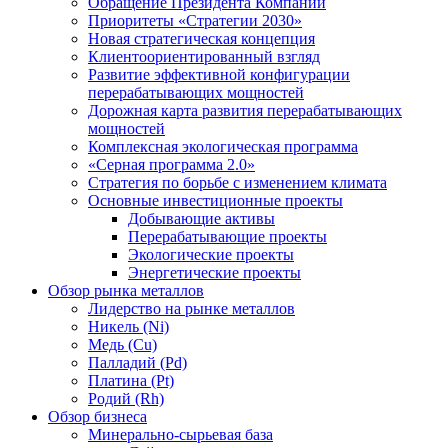
Обращение Президента Компании
Приоритеты «Стратегии 2030»
Новая стратегическая концепция
Клиентоориентированный взгляд
Развитие эффективной конфигурации
перерабатывающих мощностей
Дорожная карта развития перерабатывающих
мощностей
Комплексная экологическая программа
«Серная программа 2.0»
Стратегия по борьбе с изменением климата
Основные инвестиционные проекты
Добывающие активы
Перерабатывающие проекты
Экологические проекты
Энергетические проекты
Обзор рынка металлов
Лидерство на рынке металлов
Никель (Ni)
Медь (Cu)
Палладий (Pd)
Платина (Pt)
Родий (Rh)
Обзор бизнеса
Минерально-сырьевая база