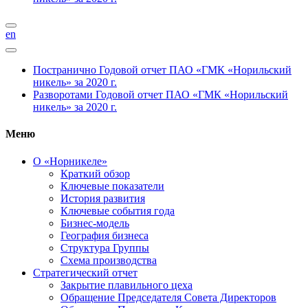
en
Постранично
Годовой отчет ПАО «ГМК «Норильский
никель» за 2020 г.
Разворотами
Годовой отчет ПАО «ГМК «Норильский
никель» за 2020 г.
Меню
О «Норникеле»
Краткий обзор
Ключевые показатели
История развития
Ключевые события года
Бизнес-модель
География бизнеса
Структура Группы
Схема производства
Стратегический отчет
Закрытие плавильного цеха
Обращение Председателя Совета Директоров