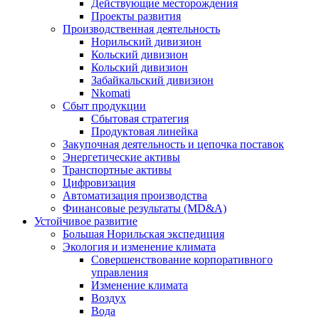
Действующие месторождения
Проекты развития
Производственная деятельность
Норильский дивизион
Кольский дивизион
Кольский дивизион
Забайкальский дивизион
Nkomati
Сбыт продукции
Сбытовая стратегия
Продуктовая линейка
Закупочная деятельность и цепочка поставок
Энергетические активы
Транспортные активы
Цифровизация
Автоматизация производства
Финансовые результаты (MD&A)
Устойчивое развитие
Большая Норильская экспедиция
Экология и изменение климата
Совершенствование корпоративного
управления
Изменение климата
Воздух
Вода