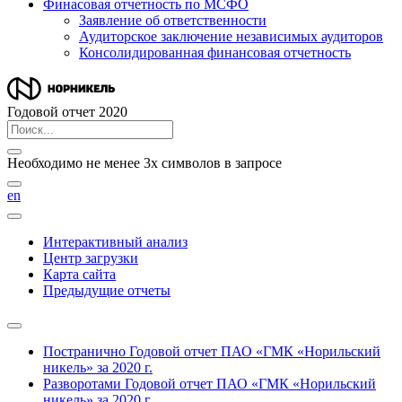
Финасовая отчетность по МСФО
Заявление об ответственности
Аудиторское заключение независимых аудиторов
Консолидированная финансовая отчетность
Годовой отчет 2020
Необходимо не менее 3х символов в запросе
en
Интерактивный анализ
Центр загрузки
Карта сайта
Предыдущие отчеты
Постранично
Годовой отчет ПАО «ГМК «Норильский
никель» за 2020 г.
Разворотами
Годовой отчет ПАО «ГМК «Норильский
никель» за 2020 г.