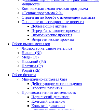
мощностей
Комплексная экологическая программа
«Серная программа 2.0»
Стратегия по борьбе с изменением климата
Основные инвестиционные проекты
Добывающие активы
Перерабатывающие проекты
Экологические проекты
Энергетические проекты
Обзор рынка металлов
Лидерство на рынке металлов
Никель (Ni)
Медь (Cu)
Палладий (Pd)
Платина (Pt)
Родий (Rh)
Обзор бизнеса
Минерально-сырьевая база
Действующие месторождения
Проекты развития
Производственная деятельность
Норильский дивизион
Кольский дивизион
Кольский дивизион