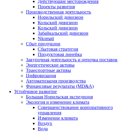
Действующие месторождения
Проекты развития
Производственная деятельность
Норильский дивизион
Кольский дивизион
Кольский дивизион
Забайкальский дивизион
Nkomati
Сбыт продукции
Сбытовая стратегия
Продуктовая линейка
Закупочная деятельность и цепочка поставок
Энергетические активы
Транспортные активы
Цифровизация
Автоматизация производства
Финансовые результаты (MD&A)
Устойчивое развитие
Большая Норильская экспедиция
Экология и изменение климата
Совершенствование корпоративного
управления
Изменение климата
Воздух
Вода