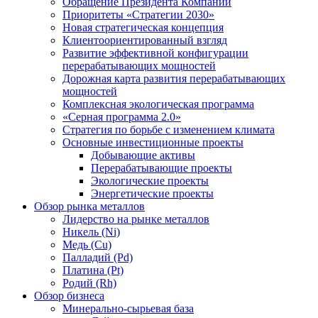
Обращение Президента Компании
Приоритеты «Стратегии 2030»
Новая стратегическая концепция
Клиентоориентированный взгляд
Развитие эффективной конфигурации
перерабатывающих мощностей
Дорожная карта развития перерабатывающих
мощностей
Комплексная экологическая программа
«Серная программа 2.0»
Стратегия по борьбе с изменением климата
Основные инвестиционные проекты
Добывающие активы
Перерабатывающие проекты
Экологические проекты
Энергетические проекты
Обзор рынка металлов
Лидерство на рынке металлов
Никель (Ni)
Медь (Cu)
Палладий (Pd)
Платина (Pt)
Родий (Rh)
Обзор бизнеса
Минерально-сырьевая база