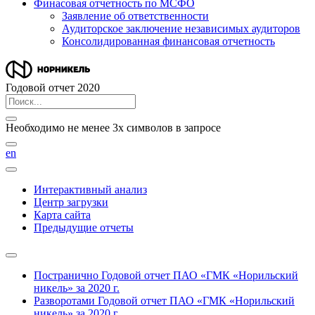
Финасовая отчетность по МСФО
Заявление об ответственности
Аудиторское заключение независимых аудиторов
Консолидированная финансовая отчетность
Годовой отчет 2020
Необходимо не менее 3х символов в запросе
en
Интерактивный анализ
Центр загрузки
Карта сайта
Предыдущие отчеты
Постранично
Годовой отчет ПАО «ГМК «Норильский
никель» за 2020 г.
Разворотами
Годовой отчет ПАО «ГМК «Норильский
никель» за 2020 г.