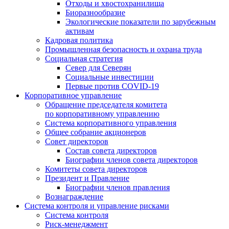
Отходы и хвостохранилища
Биоразнообразие
Экологические показатели по зарубежным
активам
Кадровая политика
Промышленная безопасность и охрана труда
Социальная стратегия
Север для Северян
Социальные инвестиции
Первые против COVID‑19
Корпоративное управление
Обращение председателя комитета
по корпоративному управлению
Система корпоративного управления
Общее собрание акционеров
Совет директоров
Состав совета директоров
Биографии членов совета директоров
Комитеты совета директоров
Президент и Правление
Биографии членов правления
Вознаграждение
Система контроля и управление рисками
Система контроля
Риск-менеджмент