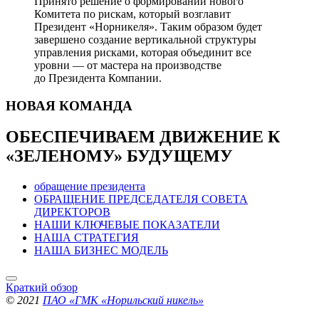
Принято решение о формировании нового
Комитета по рискам, который возглавит
Президент «Норникеля». Таким образом будет
завершено создание вертикальной структуры
управления рисками, которая объединит все
уровни — от мастера на производстве
до Президента Компании.
НОВАЯ
КОМАНДА
ОБЕСПЕЧИВАЕМ ДВИЖЕНИЕ
К
«ЗЕЛЕНОМУ» БУДУЩЕМУ
обращение президента
ОБРАЩЕНИЕ ПРЕДСЕДАТЕЛЯ СОВЕТА
ДИРЕКТОРОВ
НАШИ КЛЮЧЕВЫЕ ПОКАЗАТЕЛИ
НАША СТРАТЕГИЯ
НАША БИЗНЕС МОДЕЛЬ
Краткий обзор
© 2021
ПАО «ГМК «Норильский никель»