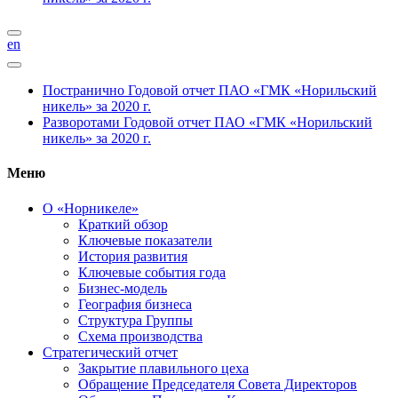
en
Постранично
Годовой отчет ПАО «ГМК «Норильский
никель» за 2020 г.
Разворотами
Годовой отчет ПАО «ГМК «Норильский
никель» за 2020 г.
Меню
О «Норникеле»
Краткий обзор
Ключевые показатели
История развития
Ключевые события года
Бизнес-модель
География бизнеса
Структура Группы
Схема производства
Стратегический отчет
Закрытие плавильного цеха
Обращение Председателя Совета Директоров