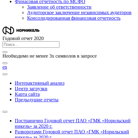
Финасовая отчетность по МСФО
Заявление об ответственности
Аудиторское заключение независимых аудиторов
Консолидированная финансовая отчетность
Годовой отчет 2020
Необходимо не менее 3х символов в запросе
en
Интерактивный анализ
Центр загрузки
Карта сайта
Предыдущие отчеты
Постранично
Годовой отчет ПАО «ГМК «Норильский
никель» за 2020 г.
Разворотами
Годовой отчет ПАО «ГМК «Норильский
никель» за 2020 г.