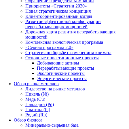
Обращение Президента Компании
Приоритеты «Стратегии 2030»
Новая стратегическая концепция
Клиентоориентированный взгляд
Развитие эффективной конфигурации
перерабатывающих мощностей
Дорожная карта развития перерабатывающих
мощностей
Комплексная экологическая программа
«Серная программа 2.0»
Стратегия по борьбе с изменением климата
Основные инвестиционные проекты
Добывающие активы
Перерабатывающие проекты
Экологические проекты
Энергетические проекты
Обзор рынка металлов
Лидерство на рынке металлов
Никель (Ni)
Медь (Cu)
Палладий (Pd)
Платина (Pt)
Родий (Rh)
Обзор бизнеса
Минерально-сырьевая база