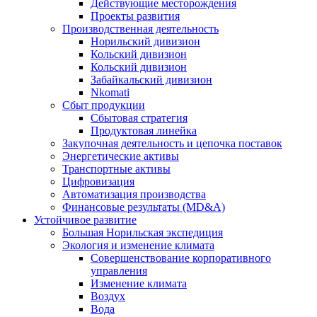
Действующие месторождения
Проекты развития
Производственная деятельность
Норильский дивизион
Кольский дивизион
Кольский дивизион
Забайкальский дивизион
Nkomati
Сбыт продукции
Сбытовая стратегия
Продуктовая линейка
Закупочная деятельность и цепочка поставок
Энергетические активы
Транспортные активы
Цифровизация
Автоматизация производства
Финансовые результаты (MD&A)
Устойчивое развитие
Большая Норильская экспедиция
Экология и изменение климата
Совершенствование корпоративного
управления
Изменение климата
Воздух
Вода