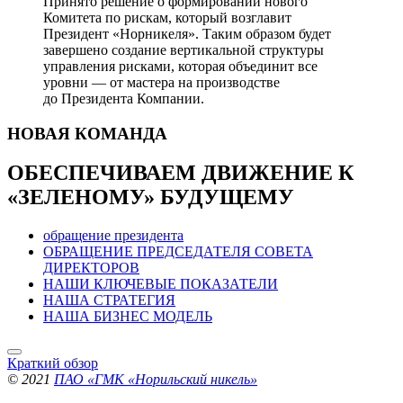
Принято решение о формировании нового
Комитета по рискам, который возглавит
Президент «Норникеля». Таким образом будет
завершено создание вертикальной структуры
управления рисками, которая объединит все
уровни — от мастера на производстве
до Президента Компании.
НОВАЯ
КОМАНДА
ОБЕСПЕЧИВАЕМ ДВИЖЕНИЕ
К
«ЗЕЛЕНОМУ» БУДУЩЕМУ
обращение президента
ОБРАЩЕНИЕ ПРЕДСЕДАТЕЛЯ СОВЕТА
ДИРЕКТОРОВ
НАШИ КЛЮЧЕВЫЕ ПОКАЗАТЕЛИ
НАША СТРАТЕГИЯ
НАША БИЗНЕС МОДЕЛЬ
Краткий обзор
© 2021
ПАО «ГМК «Норильский никель»