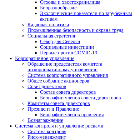
Отходы и хвостохранилища
Биоразнообразие
Экологические показатели по зарубежным
активам
Кадровая политика
Промышленная безопасность и охрана труда
Социальная стратегия
Север для Северян
Социальные инвестиции
Первые против COVID‑19
Корпоративное управление
Обращение председателя комитета
по корпоративному управлению
Система корпоративного управления
Общее собрание акционеров
Совет директоров
Состав совета директоров
Биографии членов совета директоров
Комитеты совета директоров
Президент и Правление
Биографии членов правления
Вознаграждение
Система контроля и управление рисками
Система контроля
Риск-менеджмент