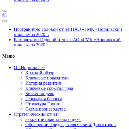
en
Постранично
Годовой отчет ПАО «ГМК «Норильский
никель» за 2020 г.
Разворотами
Годовой отчет ПАО «ГМК «Норильский
никель» за 2020 г.
Меню
О «Норникеле»
Краткий обзор
Ключевые показатели
История развития
Ключевые события года
Бизнес-модель
География бизнеса
Структура Группы
Схема производства
Стратегический отчет
Закрытие плавильного цеха
Обращение Председателя Совета Директоров