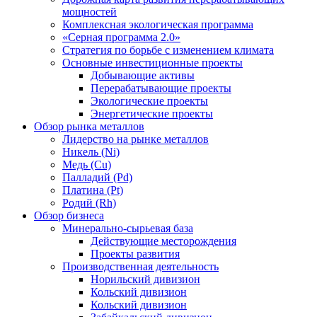
мощностей
Комплексная экологическая программа
«Серная программа 2.0»
Стратегия по борьбе с изменением климата
Основные инвестиционные проекты
Добывающие активы
Перерабатывающие проекты
Экологические проекты
Энергетические проекты
Обзор рынка металлов
Лидерство на рынке металлов
Никель (Ni)
Медь (Cu)
Палладий (Pd)
Платина (Pt)
Родий (Rh)
Обзор бизнеса
Минерально-сырьевая база
Действующие месторождения
Проекты развития
Производственная деятельность
Норильский дивизион
Кольский дивизион
Кольский дивизион