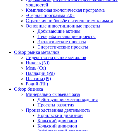
мощностей
Комплексная экологическая программа
«Серная программа 2.0»
Стратегия по борьбе с изменением климата
Основные инвестиционные проекты
Добывающие активы
Перерабатывающие проекты
Экологические проекты
Энергетические проекты
Обзор рынка металлов
Лидерство на рынке металлов
Никель (Ni)
Медь (Cu)
Палладий (Pd)
Платина (Pt)
Родий (Rh)
Обзор бизнеса
Минерально-сырьевая база
Действующие месторождения
Проекты развития
Производственная деятельность
Норильский дивизион
Кольский дивизион
Кольский дивизион