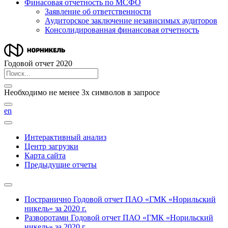
Финасовая отчетность по МСФО
Заявление об ответственности
Аудиторское заключение независимых аудиторов
Консолидированная финансовая отчетность
Годовой отчет 2020
Необходимо не менее 3х символов в запросе
en
Интерактивный анализ
Центр загрузки
Карта сайта
Предыдущие отчеты
Постранично
Годовой отчет ПАО «ГМК «Норильский
никель» за 2020 г.
Разворотами
Годовой отчет ПАО «ГМК «Норильский
никель» за 2020 г.