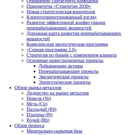
Обращение Президента Компании
Приоритеты «Стратегии 2030»
Новая стратегическая концепция
Клиентоориентированный взгляд
Развитие эффективной конфигурации
перерабатывающих мощностей
Дорожная карта развития перерабатывающих
мощностей
Комплексная экологическая программа
«Серная программа 2.0»
Стратегия по борьбе с изменением климата
Основные инвестиционные проекты
Добывающие активы
Перерабатывающие проекты
Экологические проекты
Энергетические проекты
Обзор рынка металлов
Лидерство на рынке металлов
Никель (Ni)
Медь (Cu)
Палладий (Pd)
Платина (Pt)
Родий (Rh)
Обзор бизнеса
Минерально-сырьевая база