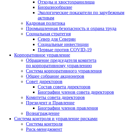
Отходы и хвостохранилища
Биоразнообразие
Экологические показатели по зарубежным
активам
Кадровая политика
Промышленная безопасность и охрана труда
Социальная стратегия
Север для Северян
Социальные инвестиции
Первые против COVID‑19
Корпоративное управление
Обращение председателя комитета
по корпоративному управлению
Система корпоративного управления
Общее собрание акционеров
Совет директоров
Состав совета директоров
Биографии членов совета директоров
Комитеты совета директоров
Президент и Правление
Биографии членов правления
Вознаграждение
Система контроля и управление рисками
Система контроля
Риск-менеджмент