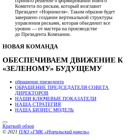
Принято решение о формировании нового
Комитета по рискам, который возглавит
Президент «Норникеля». Таким образом будет
завершено создание вертикальной структуры
управления рисками, которая объединит все
уровни — от мастера на производстве
до Президента Компании.
НОВАЯ
КОМАНДА
ОБЕСПЕЧИВАЕМ ДВИЖЕНИЕ
К
«ЗЕЛЕНОМУ» БУДУЩЕМУ
обращение президента
ОБРАЩЕНИЕ ПРЕДСЕДАТЕЛЯ СОВЕТА
ДИРЕКТОРОВ
НАШИ КЛЮЧЕВЫЕ ПОКАЗАТЕЛИ
НАША СТРАТЕГИЯ
НАША БИЗНЕС МОДЕЛЬ
Краткий обзор
© 2021
ПАО «ГМК «Норильский никель»