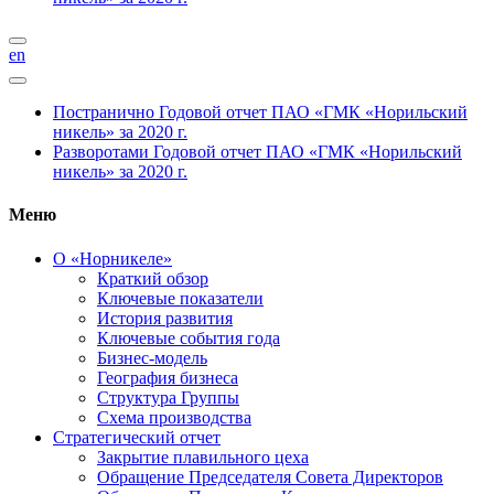
en
Постранично
Годовой отчет ПАО «ГМК «Норильский
никель» за 2020 г.
Разворотами
Годовой отчет ПАО «ГМК «Норильский
никель» за 2020 г.
Меню
О «Норникеле»
Краткий обзор
Ключевые показатели
История развития
Ключевые события года
Бизнес-модель
География бизнеса
Структура Группы
Схема производства
Стратегический отчет
Закрытие плавильного цеха
Обращение Председателя Совета Директоров