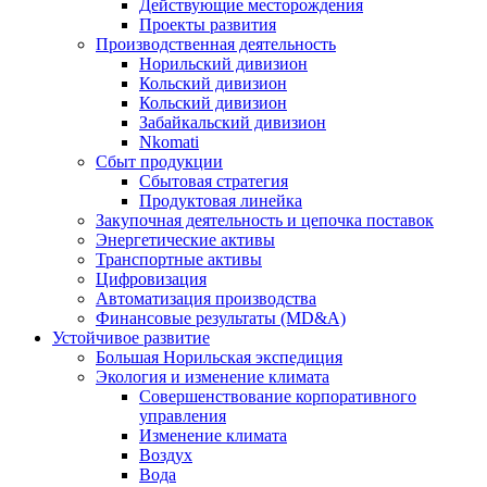
Действующие месторождения
Проекты развития
Производственная деятельность
Норильский дивизион
Кольский дивизион
Кольский дивизион
Забайкальский дивизион
Nkomati
Сбыт продукции
Сбытовая стратегия
Продуктовая линейка
Закупочная деятельность и цепочка поставок
Энергетические активы
Транспортные активы
Цифровизация
Автоматизация производства
Финансовые результаты (MD&A)
Устойчивое развитие
Большая Норильская экспедиция
Экология и изменение климата
Совершенствование корпоративного
управления
Изменение климата
Воздух
Вода