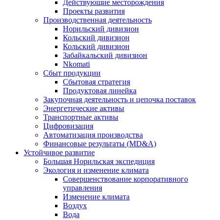
Действующие месторождения
Проекты развития
Производственная деятельность
Норильский дивизион
Кольский дивизион
Кольский дивизион
Забайкальский дивизион
Nkomati
Сбыт продукции
Сбытовая стратегия
Продуктовая линейка
Закупочная деятельность и цепочка поставок
Энергетические активы
Транспортные активы
Цифровизация
Автоматизация производства
Финансовые результаты (MD&A)
Устойчивое развитие
Большая Норильская экспедиция
Экология и изменение климата
Совершенствование корпоративного
управления
Изменение климата
Воздух
Вода