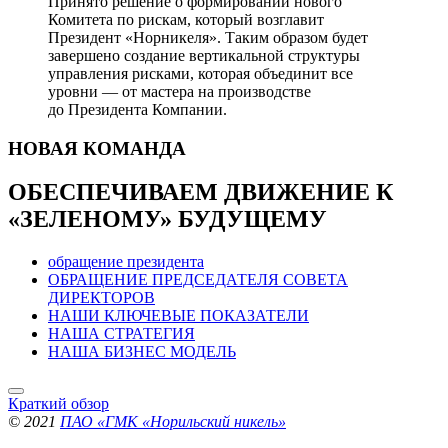
Принято решение о формировании нового
Комитета по рискам, который возглавит
Президент «Норникеля». Таким образом будет
завершено создание вертикальной структуры
управления рисками, которая объединит все
уровни — от мастера на производстве
до Президента Компании.
НОВАЯ
КОМАНДА
ОБЕСПЕЧИВАЕМ ДВИЖЕНИЕ
К
«ЗЕЛЕНОМУ» БУДУЩЕМУ
обращение президента
ОБРАЩЕНИЕ ПРЕДСЕДАТЕЛЯ СОВЕТА
ДИРЕКТОРОВ
НАШИ КЛЮЧЕВЫЕ ПОКАЗАТЕЛИ
НАША СТРАТЕГИЯ
НАША БИЗНЕС МОДЕЛЬ
Краткий обзор
© 2021
ПАО «ГМК «Норильский никель»