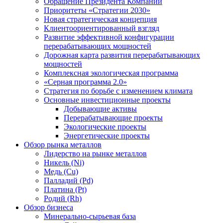
Обращение Президента Компании
Приоритеты «Стратегии 2030»
Новая стратегическая концепция
Клиентоориентированный взгляд
Развитие эффективной конфигурации
перерабатывающих мощностей
Дорожная карта развития перерабатывающих
мощностей
Комплексная экологическая программа
«Серная программа 2.0»
Стратегия по борьбе с изменением климата
Основные инвестиционные проекты
Добывающие активы
Перерабатывающие проекты
Экологические проекты
Энергетические проекты
Обзор рынка металлов
Лидерство на рынке металлов
Никель (Ni)
Медь (Cu)
Палладий (Pd)
Платина (Pt)
Родий (Rh)
Обзор бизнеса
Минерально-сырьевая база