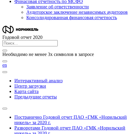
Финасовая отчетность по МСФО
Заявление об ответственности
Аудиторское заключение независимых аудиторов
Консолидированная финансовая отчетность
Годовой отчет 2020
Необходимо не менее 3х символов в запросе
en
Интерактивный анализ
Центр загрузки
Карта сайта
Предыдущие отчеты
Постранично
Годовой отчет ПАО «ГМК «Норильский
никель» за 2020 г.
Разворотами
Годовой отчет ПАО «ГМК «Норильский
никель» за 2020 г.