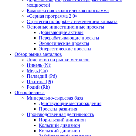
мощностей
Комплексная экологическая программа
«Серная программа 2.0»
Стратегия по борьбе с изменением климата
Основные инвестиционные проекты
Добывающие активы
Перерабатывающие проекты
Экологические проекты
Энергетические проекты
Обзор рынка металлов
Лидерство на рынке металлов
Никель (Ni)
Медь (Cu)
Палладий (Pd)
Платина (Pt)
Родий (Rh)
Обзор бизнеса
Минерально-сырьевая база
Действующие месторождения
Проекты развития
Производственная деятельность
Норильский дивизион
Кольский дивизион
Кольский дивизион