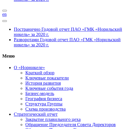
en
Постранично
Годовой отчет ПАО «ГМК «Норильский
никель» за 2020 г.
Разворотами
Годовой отчет ПАО «ГМК «Норильский
никель» за 2020 г.
Меню
О «Норникеле»
Краткий обзор
Ключевые показатели
История развития
Ключевые события года
Бизнес-модель
География бизнеса
Структура Группы
Схема производства
Стратегический отчет
Закрытие плавильного цеха
Обращение Председателя Совета Директоров