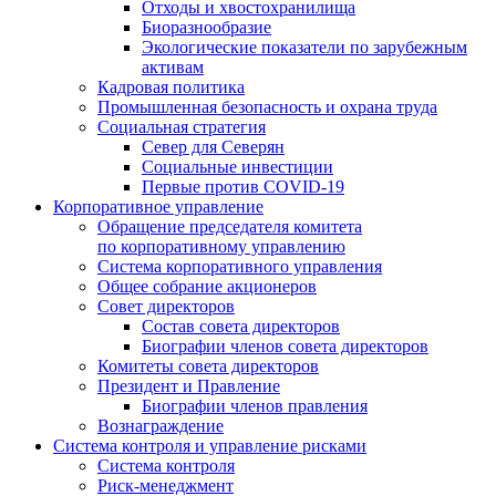
Отходы и хвостохранилища
Биоразнообразие
Экологические показатели по зарубежным
активам
Кадровая политика
Промышленная безопасность и охрана труда
Социальная стратегия
Север для Северян
Социальные инвестиции
Первые против COVID‑19
Корпоративное управление
Обращение председателя комитета
по корпоративному управлению
Система корпоративного управления
Общее собрание акционеров
Совет директоров
Состав совета директоров
Биографии членов совета директоров
Комитеты совета директоров
Президент и Правление
Биографии членов правления
Вознаграждение
Система контроля и управление рисками
Система контроля
Риск-менеджмент